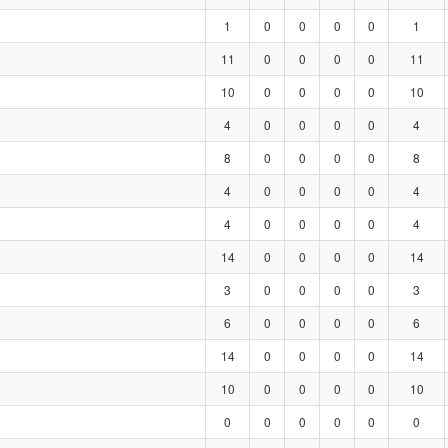
1
0
0
0
0
1
11
0
0
0
0
11
10
0
0
0
0
10
4
0
0
0
0
4
8
0
0
0
0
8
4
0
0
0
0
4
4
0
0
0
0
4
14
0
0
0
0
14
3
0
0
0
0
3
6
0
0
0
0
6
14
0
0
0
0
14
10
0
0
0
0
10
0
0
0
0
0
0