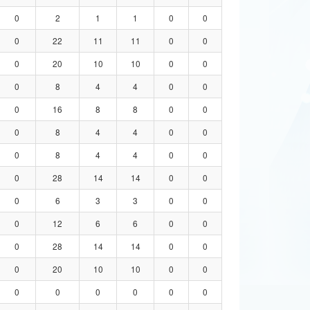
0
2
1
1
0
0
0
22
11
11
0
0
0
20
10
10
0
0
0
8
4
4
0
0
0
16
8
8
0
0
0
8
4
4
0
0
0
8
4
4
0
0
0
28
14
14
0
0
0
6
3
3
0
0
0
12
6
6
0
0
0
28
14
14
0
0
0
20
10
10
0
0
0
0
0
0
0
0