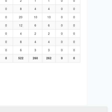
0
2
1
1
0
0
0
8
4
4
0
0
0
20
10
10
0
0
0
12
6
6
0
0
0
4
2
2
0
0
0
8
4
4
0
0
0
6
3
3
0
0
0
522
260
262
0
0