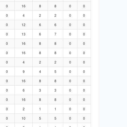
0
16
8
8
0
0
0
4
2
2
0
0
0
12
6
6
0
0
0
13
6
7
0
0
0
16
8
8
0
0
0
16
8
8
0
0
0
4
2
2
0
0
0
9
4
5
0
0
0
16
8
8
0
0
0
6
3
3
0
0
0
16
8
8
0
0
0
2
1
1
0
0
0
10
5
5
0
0