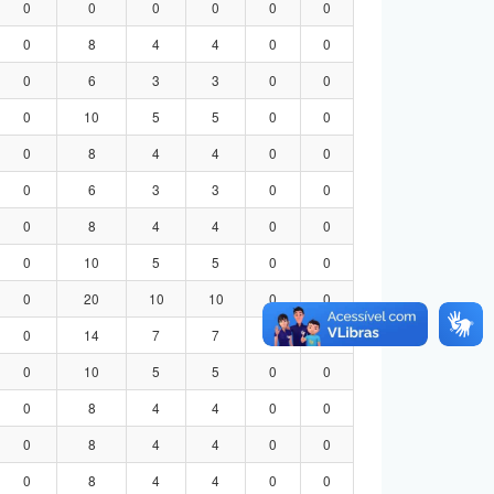
0
0
0
0
0
0
0
8
4
4
0
0
0
6
3
3
0
0
0
10
5
5
0
0
0
8
4
4
0
0
0
6
3
3
0
0
0
8
4
4
0
0
0
10
5
5
0
0
0
20
10
10
0
0
0
14
7
7
0
0
0
10
5
5
0
0
0
8
4
4
0
0
0
8
4
4
0
0
0
8
4
4
0
0