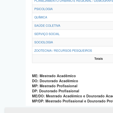
PLANEJAMENTO URBANO E REGIONAL / DEMOGRAFI
PSICOLOGIA
QUÍMICA
SAÚDE COLETIVA
SERVIÇO SOCIAL
SOCIOLOGIA
ZOOTECNIA / RECURSOS PESQUEIROS
Totais
ME: Mestrado Acadêmico
DO: Doutorado Acadêmico
MP: Mestrado Profissional
DP: Doutorado Profissional
ME/DO: Mestrado Acadêmico e Doutorado Ac
MP/DP: Mestrado Profissional e Doutorado Pro