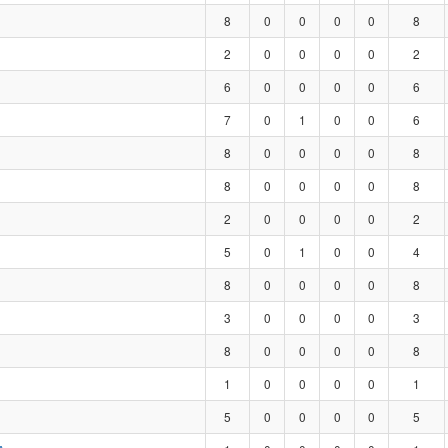
8
0
0
0
0
8
2
0
0
0
0
2
6
0
0
0
0
6
7
0
1
0
0
6
8
0
0
0
0
8
8
0
0
0
0
8
2
0
0
0
0
2
5
0
1
0
0
4
8
0
0
0
0
8
3
0
0
0
0
3
8
0
0
0
0
8
1
0
0
0
0
1
5
0
0
0
0
5