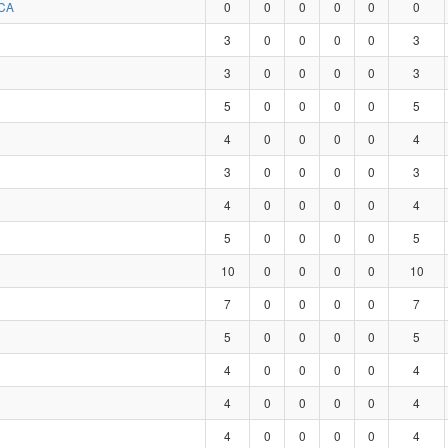
CA
0
0
0
0
0
0
3
0
0
0
0
3
3
0
0
0
0
3
5
0
0
0
0
5
4
0
0
0
0
4
3
0
0
0
0
3
4
0
0
0
0
4
5
0
0
0
0
5
10
0
0
0
0
10
7
0
0
0
0
7
5
0
0
0
0
5
4
0
0
0
0
4
4
0
0
0
0
4
4
0
0
0
0
4