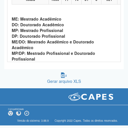
ME: Mestrado Acadêmico
DO: Doutorado Acadêmico
MP: Mestrado Profissional
DP: Doutorado Profissional
ME/DO: Mestrado Acadêmico e Doutorado
Acadêmico
MP/DP: Mestrado Profissional e Doutorado
Profissional
Gerar arquivo XLS
Compatibilidade
Versão do sistema: 3.88.9
Copyright 2022 Capes. Todos os direitos reservados.