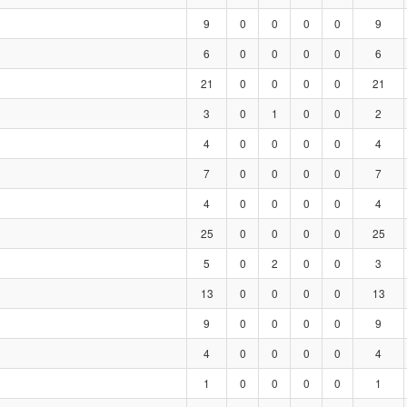
9
0
0
0
0
9
6
0
0
0
0
6
21
0
0
0
0
21
3
0
1
0
0
2
4
0
0
0
0
4
7
0
0
0
0
7
4
0
0
0
0
4
25
0
0
0
0
25
5
0
2
0
0
3
13
0
0
0
0
13
9
0
0
0
0
9
4
0
0
0
0
4
1
0
0
0
0
1