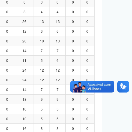
0
0
0
0
0
0
0
8
4
4
0
0
0
26
13
13
0
0
0
12
6
6
0
0
0
20
10
10
0
0
0
14
7
7
0
0
0
11
5
6
0
0
0
24
12
12
0
0
0
24
12
12
0
0
0
14
7
7
0
0
0
18
9
9
0
0
0
10
5
5
0
0
0
10
5
5
0
0
0
16
8
8
0
0