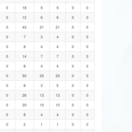
0
18
9
9
0
0
0
12
6
6
0
0
0
42
21
21
0
0
0
7
3
4
0
0
0
8
4
4
0
0
0
14
7
7
0
0
0
8
4
4
0
0
0
50
25
25
0
0
0
8
3
5
0
0
0
26
13
13
0
0
0
20
10
10
0
0
0
8
4
4
0
0
0
2
1
1
0
0