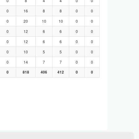
0
8
4
4
0
0
0
16
8
8
0
0
0
20
10
10
0
0
0
12
6
6
0
0
0
12
6
6
0
0
0
10
5
5
0
0
0
14
7
7
0
0
0
818
406
412
0
0