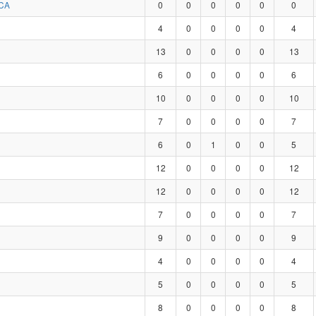
CA
0
0
0
0
0
0
4
0
0
0
0
4
13
0
0
0
0
13
6
0
0
0
0
6
10
0
0
0
0
10
7
0
0
0
0
7
6
0
1
0
0
5
12
0
0
0
0
12
12
0
0
0
0
12
7
0
0
0
0
7
9
0
0
0
0
9
4
0
0
0
0
4
5
0
0
0
0
5
8
0
0
0
0
8