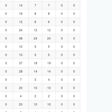
0
14
7
7
0
0
0
16
8
8
0
0
0
12
6
6
0
0
0
24
12
12
0
0
0
48
24
24
0
0
0
10
5
5
0
0
0
10
5
5
0
0
0
37
18
19
0
0
0
28
14
14
0
0
0
7
3
4
0
0
0
20
10
10
0
0
0
4
2
2
0
0
0
20
10
10
0
0