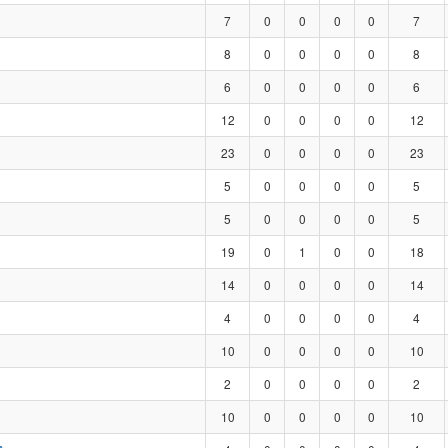
7
0
0
0
0
7
8
0
0
0
0
8
6
0
0
0
0
6
12
0
0
0
0
12
23
0
0
0
0
23
5
0
0
0
0
5
5
0
0
0
0
5
19
0
1
0
0
18
14
0
0
0
0
14
4
0
0
0
0
4
10
0
0
0
0
10
2
0
0
0
0
2
10
0
0
0
0
10