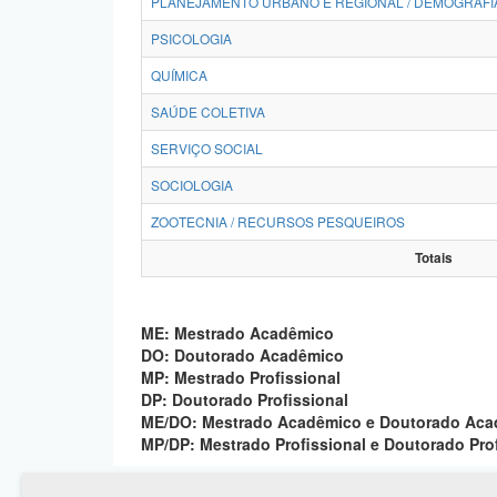
PLANEJAMENTO URBANO E REGIONAL / DEMOGRAFI
PSICOLOGIA
QUÍMICA
SAÚDE COLETIVA
SERVIÇO SOCIAL
SOCIOLOGIA
ZOOTECNIA / RECURSOS PESQUEIROS
Totais
ME: Mestrado Acadêmico
DO: Doutorado Acadêmico
MP: Mestrado Profissional
DP: Doutorado Profissional
ME/DO: Mestrado Acadêmico e Doutorado Ac
MP/DP: Mestrado Profissional e Doutorado Pro