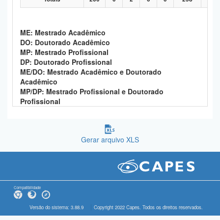
ME: Mestrado Acadêmico
DO: Doutorado Acadêmico
MP: Mestrado Profissional
DP: Doutorado Profissional
ME/DO: Mestrado Acadêmico e Doutorado
Acadêmico
MP/DP: Mestrado Profissional e Doutorado
Profissional
Gerar arquivo XLS
Compatibilidade
Versão do sistema: 3.88.9
Copyright 2022 Capes. Todos os direitos reservados.