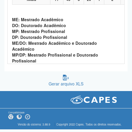
ME: Mestrado Acadêmico
DO: Doutorado Acadêmico
MP: Mestrado Profissional
DP: Doutorado Profissional
ME/DO: Mestrado Acadêmico e Doutorado
Acadêmico
MP/DP: Mestrado Profissional e Doutorado
Profissional
Gerar arquivo XLS
Compatibilidade
Versão do sistema: 3.88.9
Copyright 2022 Capes. Todos os direitos reservados.