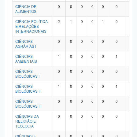
Planalto
CIÊNCIA DE
0
0
0
0
0
0
0
ALIMENTOS
CIÊNCIA POLÍTICA
2
1
0
0
1
0
0
E RELAÇÕES
INTERNACIONAIS
CIÊNCIAS
0
0
0
0
0
0
0
AGRÁRIAS I
CIÊNCIAS
1
0
0
0
0
1
0
AMBIENTAIS
CIÊNCIAS
0
0
0
0
0
0
0
BIOLÓGICAS I
CIÊNCIAS
1
0
0
0
0
1
0
BIOLÓGICAS II
CIÊNCIAS
0
0
0
0
0
0
0
BIOLÓGICAS III
CIÊNCIAS DA
0
0
0
0
0
0
0
RELIGIÃO E
TEOLOGIA
CIÊNCIAS E
0
0
0
0
0
0
0