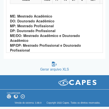
ME: Mestrado Acadêmico
DO: Doutorado Acadêmico
MP: Mestrado Profissional
DP: Doutorado Profissional
ME/DO: Mestrado Acadêmico e Doutorado
Acadêmico
MP/DP: Mestrado Profissional e Doutorado
Profissional
Gerar arquivo XLS
Compatibilidade
Versão do sistema: 3.88.9
Copyright 2022 Capes. Todos os direitos reservados.