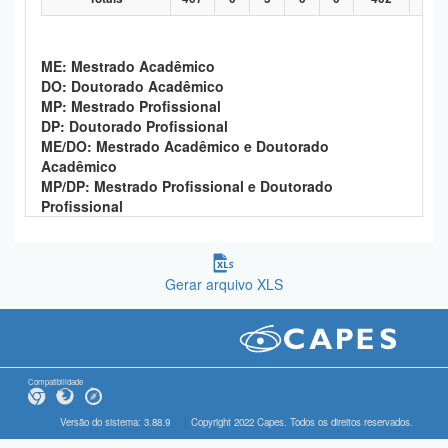
ME: Mestrado Acadêmico
DO: Doutorado Acadêmico
MP: Mestrado Profissional
DP: Doutorado Profissional
ME/DO: Mestrado Acadêmico e Doutorado
Acadêmico
MP/DP: Mestrado Profissional e Doutorado
Profissional
Gerar arquivo XLS
Compatibilidade
Versão do sistema: 3.88.9
Copyright 2022 Capes. Todos os direitos reservados.