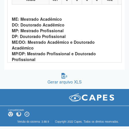
ME: Mestrado Acadêmico
DO: Doutorado Acadêmico
MP: Mestrado Profissional
DP: Doutorado Profissional
ME/DO: Mestrado Acadêmico e Doutorado
Acadêmico
MP/DP: Mestrado Profissional e Doutorado
Profissional
Gerar arquivo XLS
Compatibilidade
Versão do sistema: 3.88.9
Copyright 2022 Capes. Todos os direitos reservados.