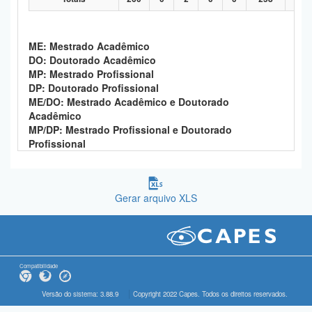
ME: Mestrado Acadêmico
DO: Doutorado Acadêmico
MP: Mestrado Profissional
DP: Doutorado Profissional
ME/DO: Mestrado Acadêmico e Doutorado
Acadêmico
MP/DP: Mestrado Profissional e Doutorado
Profissional
Gerar arquivo XLS
Compatibilidade
Versão do sistema: 3.88.9
Copyright 2022 Capes. Todos os direitos reservados.