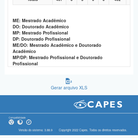
ME: Mestrado Acadêmico
DO: Doutorado Acadêmico
MP: Mestrado Profissional
DP: Doutorado Profissional
ME/DO: Mestrado Acadêmico e Doutorado
Acadêmico
MP/DP: Mestrado Profissional e Doutorado
Profissional
Gerar arquivo XLS
Compatibilidade
Versão do sistema: 3.88.9
Copyright 2022 Capes. Todos os direitos reservados.