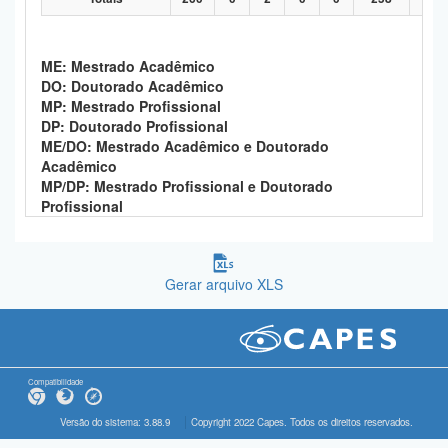
ME: Mestrado Acadêmico
DO: Doutorado Acadêmico
MP: Mestrado Profissional
DP: Doutorado Profissional
ME/DO: Mestrado Acadêmico e Doutorado
Acadêmico
MP/DP: Mestrado Profissional e Doutorado
Profissional
Gerar arquivo XLS
Compatibilidade
Versão do sistema: 3.88.9
Copyright 2022 Capes. Todos os direitos reservados.