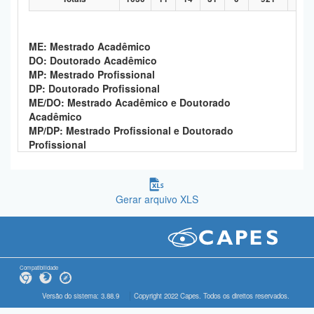
ME: Mestrado Acadêmico
DO: Doutorado Acadêmico
MP: Mestrado Profissional
DP: Doutorado Profissional
ME/DO: Mestrado Acadêmico e Doutorado
Acadêmico
MP/DP: Mestrado Profissional e Doutorado
Profissional
Gerar arquivo XLS
Compatibilidade
Versão do sistema: 3.88.9
Copyright 2022 Capes. Todos os direitos reservados.