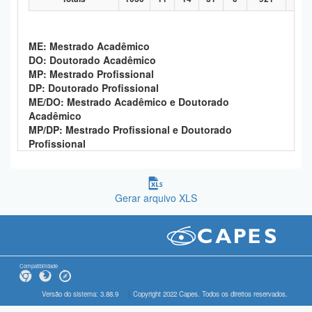
ME: Mestrado Acadêmico
DO: Doutorado Acadêmico
MP: Mestrado Profissional
DP: Doutorado Profissional
ME/DO: Mestrado Acadêmico e Doutorado
Acadêmico
MP/DP: Mestrado Profissional e Doutorado
Profissional
Gerar arquivo XLS
Compatibilidade
Versão do sistema: 3.88.9
Copyright 2022 Capes. Todos os direitos reservados.