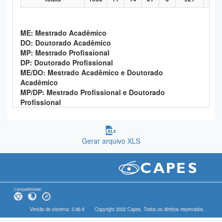
ME: Mestrado Acadêmico
DO: Doutorado Acadêmico
MP: Mestrado Profissional
DP: Doutorado Profissional
ME/DO: Mestrado Acadêmico e Doutorado
Acadêmico
MP/DP: Mestrado Profissional e Doutorado
Profissional
Gerar arquivo XLS
Compatibilidade
Versão do sistema: 3.88.9
Copyright 2022 Capes. Todos os direitos reservados.