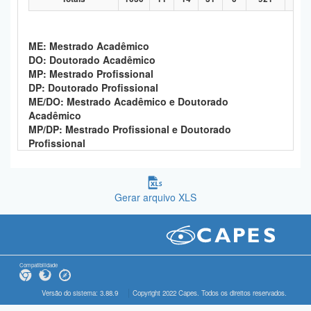
ME: Mestrado Acadêmico
DO: Doutorado Acadêmico
MP: Mestrado Profissional
DP: Doutorado Profissional
ME/DO: Mestrado Acadêmico e Doutorado
Acadêmico
MP/DP: Mestrado Profissional e Doutorado
Profissional
Gerar arquivo XLS
Compatibilidade
Versão do sistema: 3.88.9
Copyright 2022 Capes. Todos os direitos reservados.