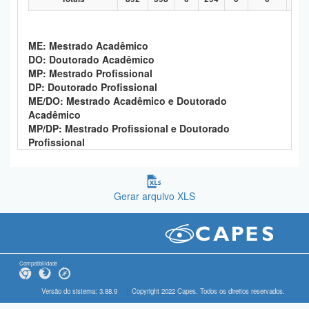
ME: Mestrado Acadêmico
DO: Doutorado Acadêmico
MP: Mestrado Profissional
DP: Doutorado Profissional
ME/DO: Mestrado Acadêmico e Doutorado
Acadêmico
MP/DP: Mestrado Profissional e Doutorado
Profissional
Gerar arquivo XLS
Compatibilidade
Versão do sistema: 3.88.9
Copyright 2022 Capes. Todos os direitos reservados.