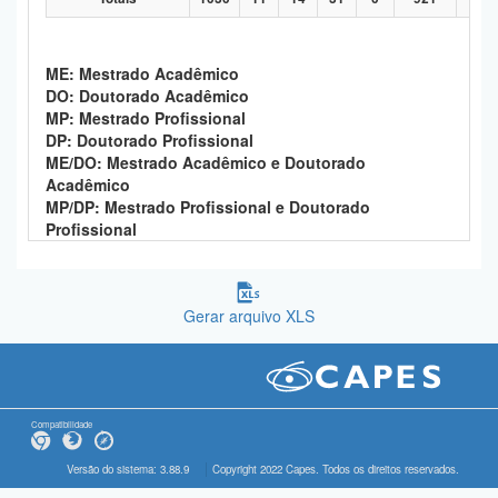
ME: Mestrado Acadêmico
DO: Doutorado Acadêmico
MP: Mestrado Profissional
DP: Doutorado Profissional
ME/DO: Mestrado Acadêmico e Doutorado
Acadêmico
MP/DP: Mestrado Profissional e Doutorado
Profissional
Gerar arquivo XLS
Compatibilidade
Versão do sistema: 3.88.9
Copyright 2022 Capes. Todos os direitos reservados.