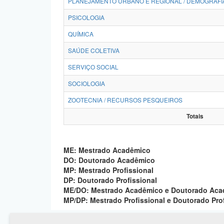
PLANEJAMENTO URBANO E REGIONAL / DEMOGRAFI
PSICOLOGIA
QUÍMICA
SAÚDE COLETIVA
SERVIÇO SOCIAL
SOCIOLOGIA
ZOOTECNIA / RECURSOS PESQUEIROS
Totais
ME: Mestrado Acadêmico
DO: Doutorado Acadêmico
MP: Mestrado Profissional
DP: Doutorado Profissional
ME/DO: Mestrado Acadêmico e Doutorado Ac
MP/DP: Mestrado Profissional e Doutorado Pro