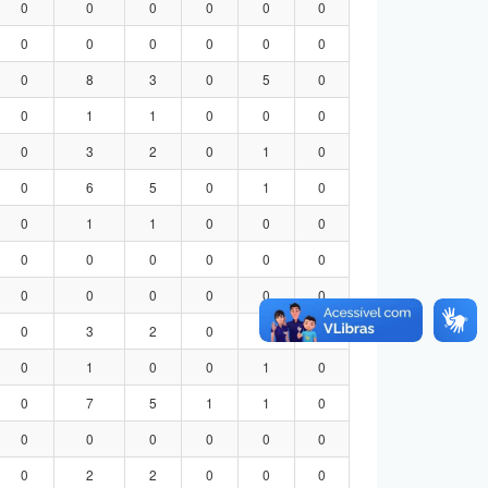
0
0
0
0
0
0
0
0
0
0
0
0
0
8
3
0
5
0
0
1
1
0
0
0
0
3
2
0
1
0
0
6
5
0
1
0
0
1
1
0
0
0
0
0
0
0
0
0
0
0
0
0
0
0
0
3
2
0
1
0
0
1
0
0
1
0
0
7
5
1
1
0
0
0
0
0
0
0
0
2
2
0
0
0