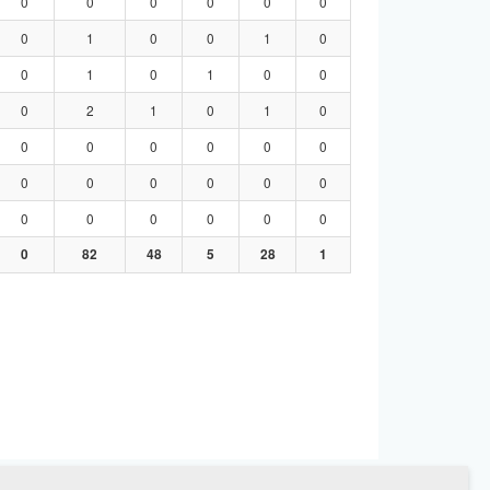
0
0
0
0
0
0
0
1
0
0
1
0
0
1
0
1
0
0
0
2
1
0
1
0
0
0
0
0
0
0
0
0
0
0
0
0
0
0
0
0
0
0
0
82
48
5
28
1