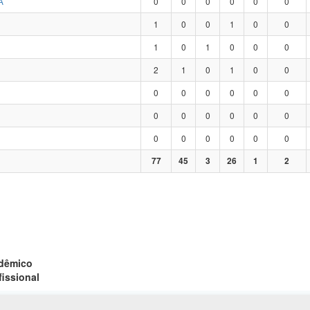
A
0
0
0
0
0
0
1
0
0
1
0
0
1
0
1
0
0
0
2
1
0
1
0
0
0
0
0
0
0
0
0
0
0
0
0
0
0
0
0
0
0
0
77
45
3
26
1
2
adêmico
fissional