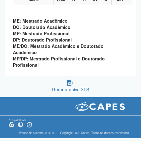
ME: Mestrado Acadêmico
DO: Doutorado Acadêmico
MP: Mestrado Profissional
DP: Doutorado Profissional
ME/DO: Mestrado Acadêmico e Doutorado
Acadêmico
MP/DP: Mestrado Profissional e Doutorado
Profissional
Gerar arquivo XLS
Compatibilidade
Versão do sistema: 3.88.9
Copyright 2022 Capes. Todos os direitos reservados.