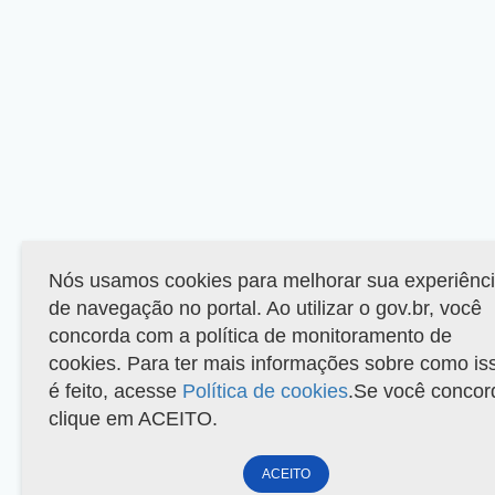
Nós usamos cookies para melhorar sua experiênc
de navegação no portal. Ao utilizar o gov.br, você
concorda com a política de monitoramento de
cookies. Para ter mais informações sobre como is
é feito, acesse
Política de cookies
.Se você concor
clique em ACEITO.
ACEITO