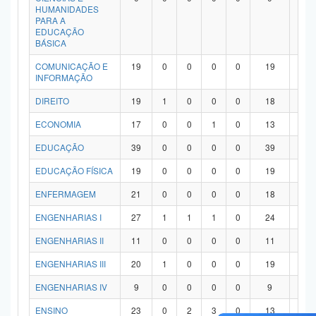
HUMANIDADES
PARA A
EDUCAÇÃO
BÁSICA
COMUNICAÇÃO E
19
0
0
0
0
19
0
INFORMAÇÃO
DIREITO
19
1
0
0
0
18
0
ECONOMIA
17
0
0
1
0
13
3
EDUCAÇÃO
39
0
0
0
0
39
0
EDUCAÇÃO FÍSICA
19
0
0
0
0
19
0
ENFERMAGEM
21
0
0
0
0
18
3
ENGENHARIAS I
27
1
1
1
0
24
0
ENGENHARIAS II
11
0
0
0
0
11
0
ENGENHARIAS III
20
1
0
0
0
19
0
ENGENHARIAS IV
9
0
0
0
0
9
0
ENSINO
23
0
2
3
0
13
5