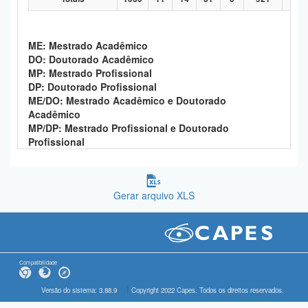
ME: Mestrado Acadêmico
DO: Doutorado Acadêmico
MP: Mestrado Profissional
DP: Doutorado Profissional
ME/DO: Mestrado Acadêmico e Doutorado
Acadêmico
MP/DP: Mestrado Profissional e Doutorado
Profissional
Gerar arquivo XLS
Compatibilidade
Versão do sistema: 3.88.9
Copyright 2022 Capes. Todos os direitos reservados.