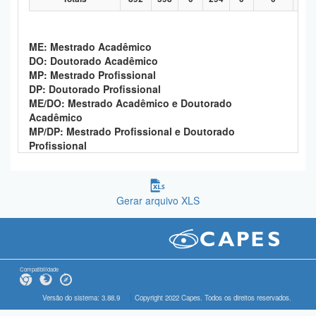
ME: Mestrado Acadêmico
DO: Doutorado Acadêmico
MP: Mestrado Profissional
DP: Doutorado Profissional
ME/DO: Mestrado Acadêmico e Doutorado
Acadêmico
MP/DP: Mestrado Profissional e Doutorado
Profissional
Gerar arquivo XLS
Compatibilidade
Versão do sistema: 3.88.9
Copyright 2022 Capes. Todos os direitos reservados.