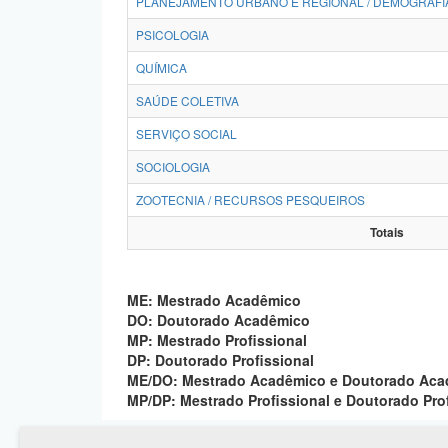
PLANEJAMENTO URBANO E REGIONAL / DEMOGRAFI
PSICOLOGIA
QUÍMICA
SAÚDE COLETIVA
SERVIÇO SOCIAL
SOCIOLOGIA
ZOOTECNIA / RECURSOS PESQUEIROS
Totais
ME: Mestrado Acadêmico
DO: Doutorado Acadêmico
MP: Mestrado Profissional
DP: Doutorado Profissional
ME/DO: Mestrado Acadêmico e Doutorado Ac
MP/DP: Mestrado Profissional e Doutorado Pro