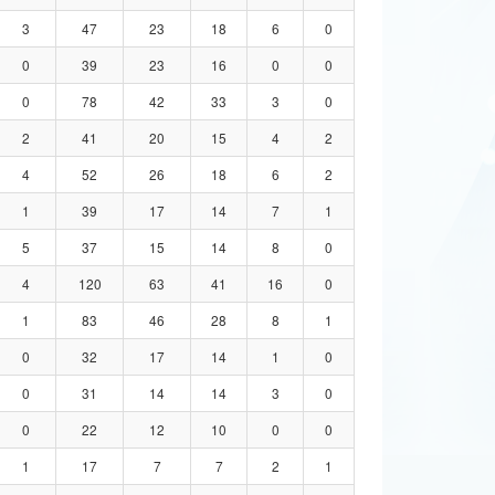
3
47
23
18
6
0
0
39
23
16
0
0
0
78
42
33
3
0
2
41
20
15
4
2
4
52
26
18
6
2
1
39
17
14
7
1
5
37
15
14
8
0
4
120
63
41
16
0
1
83
46
28
8
1
0
32
17
14
1
0
0
31
14
14
3
0
0
22
12
10
0
0
1
17
7
7
2
1