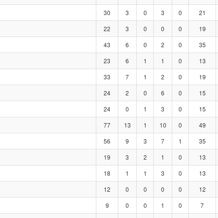
30
3
0
3
0
21
22
3
0
0
0
19
43
6
0
2
0
35
23
6
1
1
0
13
33
7
1
2
0
19
24
2
0
6
0
15
24
0
1
3
0
15
77
13
1
10
0
49
56
9
3
7
1
35
19
3
2
1
0
13
18
1
1
3
0
13
12
0
0
0
0
12
9
0
0
1
0
7