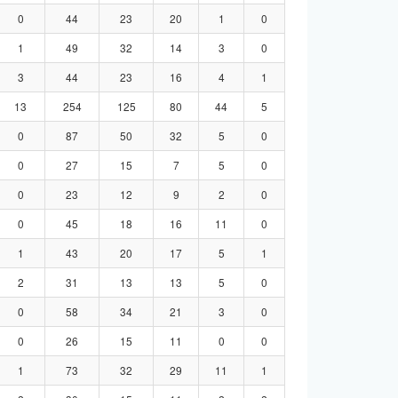
0
44
23
20
1
0
1
49
32
14
3
0
3
44
23
16
4
1
13
254
125
80
44
5
0
87
50
32
5
0
0
27
15
7
5
0
0
23
12
9
2
0
0
45
18
16
11
0
1
43
20
17
5
1
2
31
13
13
5
0
0
58
34
21
3
0
0
26
15
11
0
0
1
73
32
29
11
1