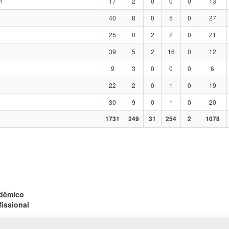
A
17
2
0
0
0
13
40
8
0
5
0
27
25
0
2
2
0
21
39
5
2
16
0
12
9
3
0
0
0
6
22
2
0
1
0
19
30
9
0
1
0
20
1731
249
31
254
2
1078
adêmico
fissional