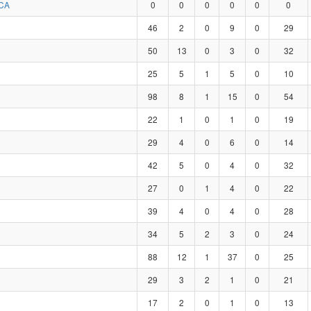
CA
0
0
0
0
0
0
46
2
0
9
0
29
50
13
0
3
0
32
25
5
1
5
0
10
98
8
1
15
0
54
22
1
0
1
0
19
29
4
0
6
0
14
42
5
0
4
0
32
27
0
1
4
0
22
39
4
0
4
0
28
34
5
2
3
0
24
88
12
1
37
0
25
29
3
2
1
0
21
17
2
0
1
0
13