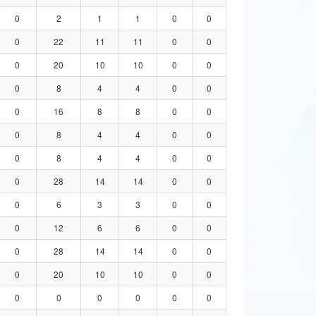
0
2
1
1
0
0
0
22
11
11
0
0
0
20
10
10
0
0
0
8
4
4
0
0
0
16
8
8
0
0
0
8
4
4
0
0
0
8
4
4
0
0
0
28
14
14
0
0
0
6
3
3
0
0
0
12
6
6
0
0
0
28
14
14
0
0
0
20
10
10
0
0
0
0
0
0
0
0