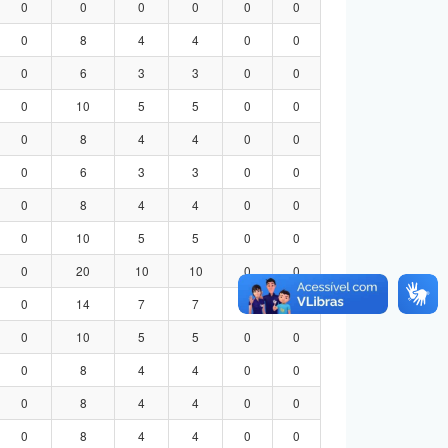
0
0
0
0
0
0
0
8
4
4
0
0
0
6
3
3
0
0
0
10
5
5
0
0
0
8
4
4
0
0
0
6
3
3
0
0
0
8
4
4
0
0
0
10
5
5
0
0
0
20
10
10
0
0
0
14
7
7
0
0
0
10
5
5
0
0
0
8
4
4
0
0
0
8
4
4
0
0
0
8
4
4
0
0