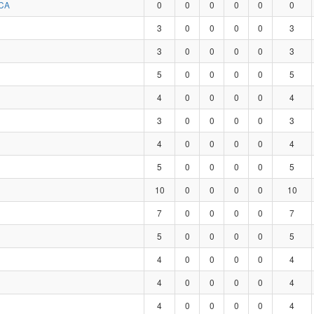
CA
0
0
0
0
0
0
3
0
0
0
0
3
3
0
0
0
0
3
5
0
0
0
0
5
4
0
0
0
0
4
3
0
0
0
0
3
4
0
0
0
0
4
5
0
0
0
0
5
10
0
0
0
0
10
7
0
0
0
0
7
5
0
0
0
0
5
4
0
0
0
0
4
4
0
0
0
0
4
4
0
0
0
0
4