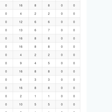
0
16
8
8
0
0
0
4
2
2
0
0
0
12
6
6
0
0
0
13
6
7
0
0
0
16
8
8
0
0
0
16
8
8
0
0
0
4
2
2
0
0
0
9
4
5
0
0
0
16
8
8
0
0
0
6
3
3
0
0
0
16
8
8
0
0
0
2
1
1
0
0
0
10
5
5
0
0