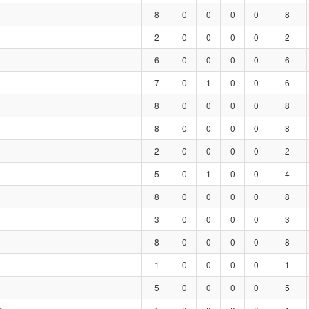
8
0
0
0
0
8
2
0
0
0
0
2
6
0
0
0
0
6
7
0
1
0
0
6
8
0
0
0
0
8
8
0
0
0
0
8
2
0
0
0
0
2
5
0
1
0
0
4
8
0
0
0
0
8
3
0
0
0
0
3
8
0
0
0
0
8
1
0
0
0
0
1
5
0
0
0
0
5