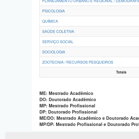
PLANEJAMENTO URBANO E REGIONAL / DEMOGRAFI
PSICOLOGIA
QUÍMICA
SAÚDE COLETIVA
SERVIÇO SOCIAL
SOCIOLOGIA
ZOOTECNIA / RECURSOS PESQUEIROS
Totais
ME: Mestrado Acadêmico
DO: Doutorado Acadêmico
MP: Mestrado Profissional
DP: Doutorado Profissional
ME/DO: Mestrado Acadêmico e Doutorado Ac
MP/DP: Mestrado Profissional e Doutorado Pro