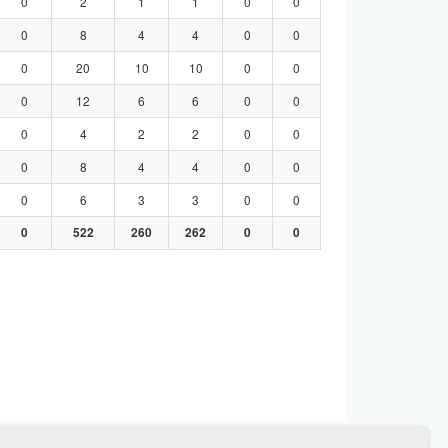
0
2
1
1
0
0
0
8
4
4
0
0
0
20
10
10
0
0
0
12
6
6
0
0
0
4
2
2
0
0
0
8
4
4
0
0
0
6
3
3
0
0
0
522
260
262
0
0