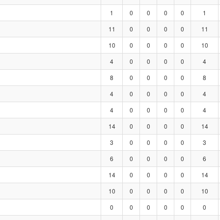
1
0
0
0
0
1
11
0
0
0
0
11
10
0
0
0
0
10
4
0
0
0
0
4
8
0
0
0
0
8
4
0
0
0
0
4
4
0
0
0
0
4
14
0
0
0
0
14
3
0
0
0
0
3
6
0
0
0
0
6
14
0
0
0
0
14
10
0
0
0
0
10
0
0
0
0
0
0