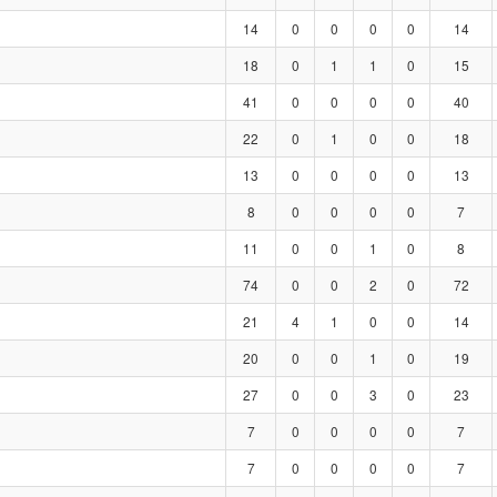
14
0
0
0
0
14
18
0
1
1
0
15
41
0
0
0
0
40
22
0
1
0
0
18
13
0
0
0
0
13
8
0
0
0
0
7
11
0
0
1
0
8
74
0
0
2
0
72
21
4
1
0
0
14
20
0
0
1
0
19
27
0
0
3
0
23
7
0
0
0
0
7
7
0
0
0
0
7