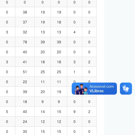
0
0
0
0
0
0
0
38
19
19
0
0
0
37
19
18
0
0
3
32
13
13
4
2
0
78
39
39
0
0
0
40
20
20
0
0
3
41
18
18
3
2
0
51
25
25
1
0
0
22
11
11
0
0
0
39
20
19
0
0
0
18
9
9
0
0
5
40
14
15
9
2
0
24
12
12
0
0
0
30
15
15
0
0