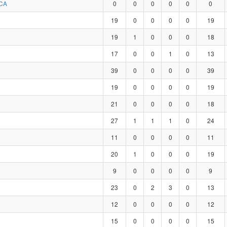
CA
0
0
0
0
0
0
19
0
0
0
0
19
19
1
0
0
0
18
17
0
0
1
0
13
39
0
0
0
0
39
19
0
0
0
0
19
21
0
0
0
0
18
27
1
1
1
0
24
11
0
0
0
0
11
20
1
0
0
0
19
9
0
0
0
0
9
23
0
2
3
0
13
12
0
0
0
0
12
15
0
0
0
0
15