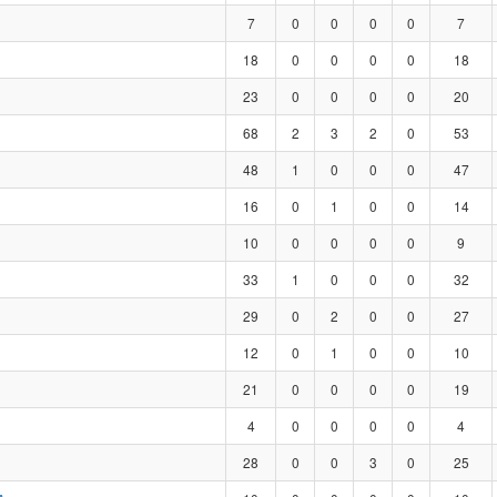
7
0
0
0
0
7
18
0
0
0
0
18
23
0
0
0
0
20
68
2
3
2
0
53
48
1
0
0
0
47
16
0
1
0
0
14
10
0
0
0
0
9
33
1
0
0
0
32
29
0
2
0
0
27
12
0
1
0
0
10
21
0
0
0
0
19
4
0
0
0
0
4
28
0
0
3
0
25