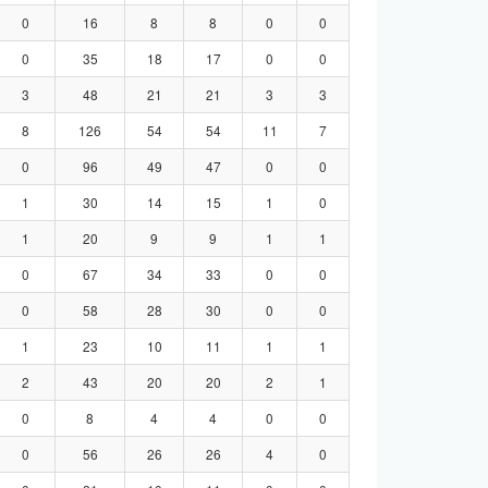
0
16
8
8
0
0
0
35
18
17
0
0
3
48
21
21
3
3
8
126
54
54
11
7
0
96
49
47
0
0
1
30
14
15
1
0
1
20
9
9
1
1
0
67
34
33
0
0
0
58
28
30
0
0
1
23
10
11
1
1
2
43
20
20
2
1
0
8
4
4
0
0
0
56
26
26
4
0