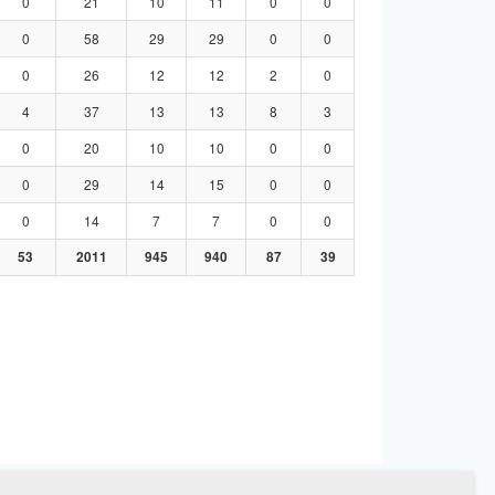
0
21
10
11
0
0
0
58
29
29
0
0
0
26
12
12
2
0
4
37
13
13
8
3
0
20
10
10
0
0
0
29
14
15
0
0
0
14
7
7
0
0
53
2011
945
940
87
39