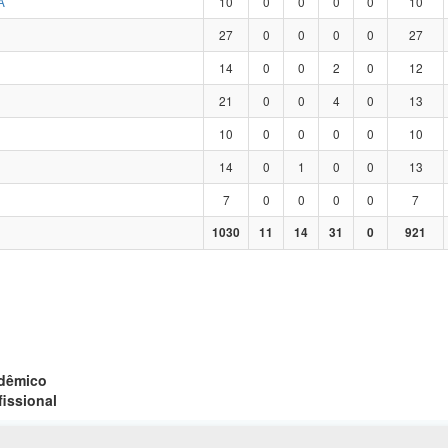
A
10
0
0
0
0
10
27
0
0
0
0
27
14
0
0
2
0
12
21
0
0
4
0
13
10
0
0
0
0
10
14
0
1
0
0
13
7
0
0
0
0
7
1030
11
14
31
0
921
adêmico
fissional