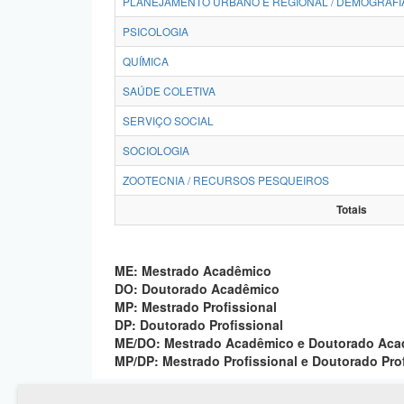
PLANEJAMENTO URBANO E REGIONAL / DEMOGRAFI
PSICOLOGIA
QUÍMICA
SAÚDE COLETIVA
SERVIÇO SOCIAL
SOCIOLOGIA
ZOOTECNIA / RECURSOS PESQUEIROS
Totais
ME: Mestrado Acadêmico
DO: Doutorado Acadêmico
MP: Mestrado Profissional
DP: Doutorado Profissional
ME/DO: Mestrado Acadêmico e Doutorado Ac
MP/DP: Mestrado Profissional e Doutorado Pro