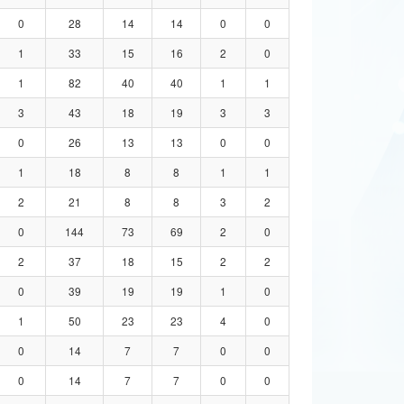
0
28
14
14
0
0
1
33
15
16
2
0
1
82
40
40
1
1
3
43
18
19
3
3
0
26
13
13
0
0
1
18
8
8
1
1
2
21
8
8
3
2
0
144
73
69
2
0
2
37
18
15
2
2
0
39
19
19
1
0
1
50
23
23
4
0
0
14
7
7
0
0
0
14
7
7
0
0