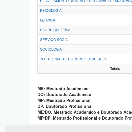
PLANEJAMENTO URBANO E REGIONAL / DEMOGRAFI
PSICOLOGIA
QUÍMICA
SAÚDE COLETIVA
SERVIÇO SOCIAL
SOCIOLOGIA
ZOOTECNIA / RECURSOS PESQUEIROS
Totais
ME: Mestrado Acadêmico
DO: Doutorado Acadêmico
MP: Mestrado Profissional
DP: Doutorado Profissional
ME/DO: Mestrado Acadêmico e Doutorado Ac
MP/DP: Mestrado Profissional e Doutorado Pro