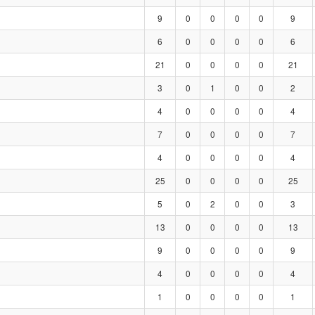
9
0
0
0
0
9
6
0
0
0
0
6
21
0
0
0
0
21
3
0
1
0
0
2
4
0
0
0
0
4
7
0
0
0
0
7
4
0
0
0
0
4
25
0
0
0
0
25
5
0
2
0
0
3
13
0
0
0
0
13
9
0
0
0
0
9
4
0
0
0
0
4
1
0
0
0
0
1