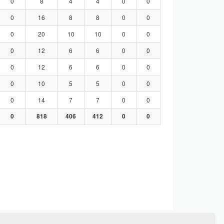
0
8
4
4
0
0
0
16
8
8
0
0
0
20
10
10
0
0
0
12
6
6
0
0
0
12
6
6
0
0
0
10
5
5
0
0
0
14
7
7
0
0
0
818
406
412
0
0