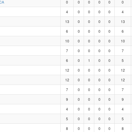
CA
0
0
0
0
0
0
4
0
0
0
0
4
13
0
0
0
0
13
6
0
0
0
0
6
10
0
0
0
0
10
7
0
0
0
0
7
6
0
1
0
0
5
12
0
0
0
0
12
12
0
0
0
0
12
7
0
0
0
0
7
9
0
0
0
0
9
4
0
0
0
0
4
5
0
0
0
0
5
8
0
0
0
0
8