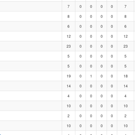
7
0
0
0
0
7
8
0
0
0
0
8
6
0
0
0
0
6
12
0
0
0
0
12
23
0
0
0
0
23
5
0
0
0
0
5
5
0
0
0
0
5
19
0
1
0
0
18
14
0
0
0
0
14
4
0
0
0
0
4
10
0
0
0
0
10
2
0
0
0
0
2
10
0
0
0
0
10