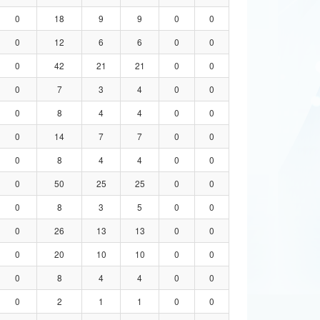
0
18
9
9
0
0
0
12
6
6
0
0
0
42
21
21
0
0
0
7
3
4
0
0
0
8
4
4
0
0
0
14
7
7
0
0
0
8
4
4
0
0
0
50
25
25
0
0
0
8
3
5
0
0
0
26
13
13
0
0
0
20
10
10
0
0
0
8
4
4
0
0
0
2
1
1
0
0