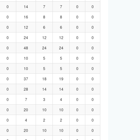
0
14
7
7
0
0
0
16
8
8
0
0
0
12
6
6
0
0
0
24
12
12
0
0
0
48
24
24
0
0
0
10
5
5
0
0
0
10
5
5
0
0
0
37
18
19
0
0
0
28
14
14
0
0
0
7
3
4
0
0
0
20
10
10
0
0
0
4
2
2
0
0
0
20
10
10
0
0