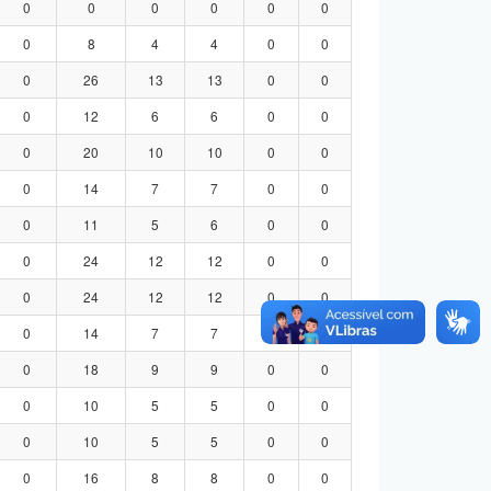
0
0
0
0
0
0
0
8
4
4
0
0
0
26
13
13
0
0
0
12
6
6
0
0
0
20
10
10
0
0
0
14
7
7
0
0
0
11
5
6
0
0
0
24
12
12
0
0
0
24
12
12
0
0
0
14
7
7
0
0
0
18
9
9
0
0
0
10
5
5
0
0
0
10
5
5
0
0
0
16
8
8
0
0