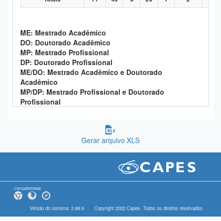
ME: Mestrado Acadêmico
DO: Doutorado Acadêmico
MP: Mestrado Profissional
DP: Doutorado Profissional
ME/DO: Mestrado Acadêmico e Doutorado
Acadêmico
MP/DP: Mestrado Profissional e Doutorado
Profissional
Gerar arquivo XLS
Compatibilidade
Versão do sistema: 3.88.9
Copyright 2022 Capes. Todos os direitos reservados.