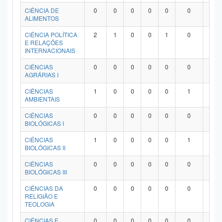
Planalto
CIÊNCIA DE
0
0
0
0
0
0
0
ALIMENTOS
CIÊNCIA POLÍTICA
2
1
0
0
1
0
0
E RELAÇÕES
INTERNACIONAIS
CIÊNCIAS
0
0
0
0
0
0
0
AGRÁRIAS I
CIÊNCIAS
1
0
0
0
0
1
0
AMBIENTAIS
CIÊNCIAS
0
0
0
0
0
0
0
BIOLÓGICAS I
CIÊNCIAS
1
0
0
0
0
1
0
BIOLÓGICAS II
CIÊNCIAS
0
0
0
0
0
0
0
BIOLÓGICAS III
CIÊNCIAS DA
0
0
0
0
0
0
0
RELIGIÃO E
TEOLOGIA
CIÊNCIAS E
0
0
0
0
0
0
0