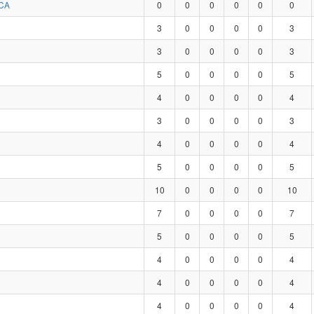
CA
0
0
0
0
0
0
3
0
0
0
0
3
3
0
0
0
0
3
5
0
0
0
0
5
4
0
0
0
0
4
3
0
0
0
0
3
4
0
0
0
0
4
5
0
0
0
0
5
10
0
0
0
0
10
7
0
0
0
0
7
5
0
0
0
0
5
4
0
0
0
0
4
4
0
0
0
0
4
4
0
0
0
0
4