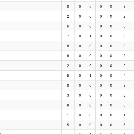
8
0
0
0
0
8
2
0
0
0
0
2
6
0
0
0
0
6
7
0
1
0
0
6
8
0
0
0
0
8
8
0
0
0
0
8
2
0
0
0
0
2
5
0
1
0
0
4
8
0
0
0
0
8
3
0
0
0
0
3
8
0
0
0
0
8
1
0
0
0
0
1
5
0
0
0
0
5