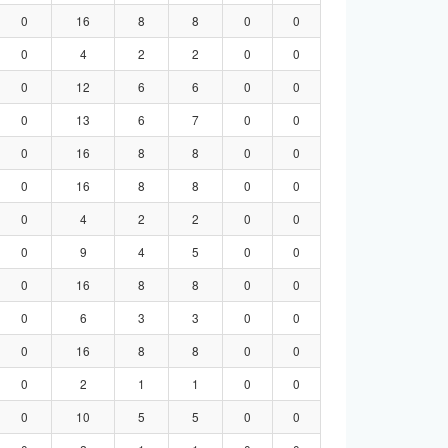
0
16
8
8
0
0
0
4
2
2
0
0
0
12
6
6
0
0
0
13
6
7
0
0
0
16
8
8
0
0
0
16
8
8
0
0
0
4
2
2
0
0
0
9
4
5
0
0
0
16
8
8
0
0
0
6
3
3
0
0
0
16
8
8
0
0
0
2
1
1
0
0
0
10
5
5
0
0