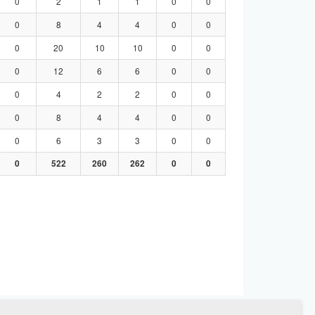
0
2
1
1
0
0
0
8
4
4
0
0
0
20
10
10
0
0
0
12
6
6
0
0
0
4
2
2
0
0
0
8
4
4
0
0
0
6
3
3
0
0
0
522
260
262
0
0