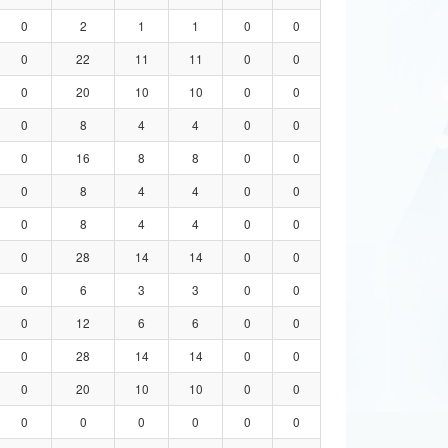
0
2
1
1
0
0
0
22
11
11
0
0
0
20
10
10
0
0
0
8
4
4
0
0
0
16
8
8
0
0
0
8
4
4
0
0
0
8
4
4
0
0
0
28
14
14
0
0
0
6
3
3
0
0
0
12
6
6
0
0
0
28
14
14
0
0
0
20
10
10
0
0
0
0
0
0
0
0