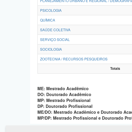
PLANEJAMENTO URBANO E REGIONAL / DEMOGRAFI
PSICOLOGIA
QUÍMICA
SAÚDE COLETIVA
SERVIÇO SOCIAL
SOCIOLOGIA
ZOOTECNIA / RECURSOS PESQUEIROS
Totais
ME: Mestrado Acadêmico
DO: Doutorado Acadêmico
MP: Mestrado Profissional
DP: Doutorado Profissional
ME/DO: Mestrado Acadêmico e Doutorado Ac
MP/DP: Mestrado Profissional e Doutorado Pro