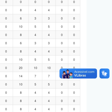
0
0
0
0
0
0
0
8
4
4
0
0
0
6
3
3
0
0
0
10
5
5
0
0
0
8
4
4
0
0
0
6
3
3
0
0
0
8
4
4
0
0
0
10
5
5
0
0
0
20
10
10
0
0
0
14
7
7
0
0
0
10
5
5
0
0
0
8
4
4
0
0
0
8
4
4
0
0
0
8
4
4
0
0