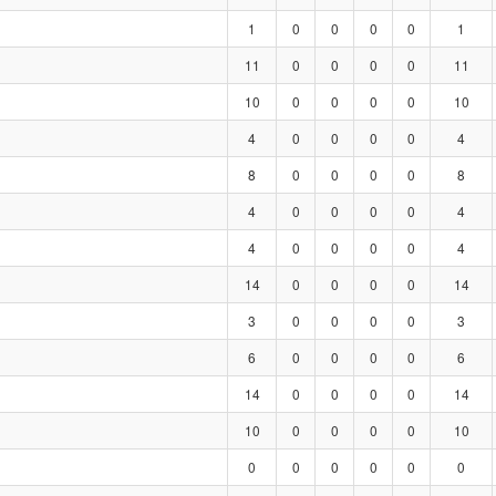
1
0
0
0
0
1
11
0
0
0
0
11
10
0
0
0
0
10
4
0
0
0
0
4
8
0
0
0
0
8
4
0
0
0
0
4
4
0
0
0
0
4
14
0
0
0
0
14
3
0
0
0
0
3
6
0
0
0
0
6
14
0
0
0
0
14
10
0
0
0
0
10
0
0
0
0
0
0