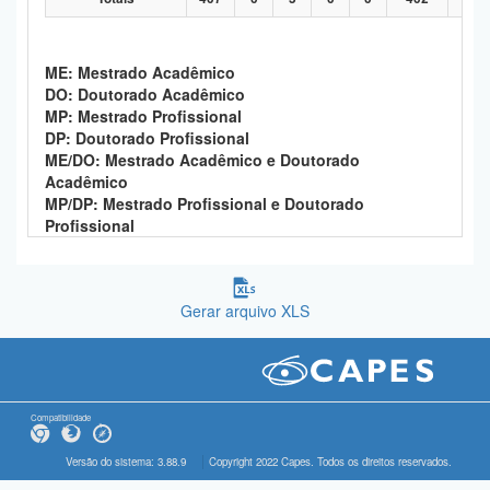
ME: Mestrado Acadêmico
DO: Doutorado Acadêmico
MP: Mestrado Profissional
DP: Doutorado Profissional
ME/DO: Mestrado Acadêmico e Doutorado
Acadêmico
MP/DP: Mestrado Profissional e Doutorado
Profissional
Gerar arquivo XLS
Compatibilidade
Versão do sistema: 3.88.9
Copyright 2022 Capes. Todos os direitos reservados.