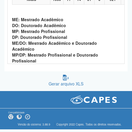
ME: Mestrado Acadêmico
DO: Doutorado Acadêmico
MP: Mestrado Profissional
DP: Doutorado Profissional
ME/DO: Mestrado Acadêmico e Doutorado
Acadêmico
MP/DP: Mestrado Profissional e Doutorado
Profissional
Gerar arquivo XLS
Compatibilidade
Versão do sistema: 3.88.9
Copyright 2022 Capes. Todos os direitos reservados.