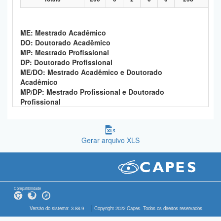
ME: Mestrado Acadêmico
DO: Doutorado Acadêmico
MP: Mestrado Profissional
DP: Doutorado Profissional
ME/DO: Mestrado Acadêmico e Doutorado
Acadêmico
MP/DP: Mestrado Profissional e Doutorado
Profissional
Gerar arquivo XLS
Compatibilidade
Versão do sistema: 3.88.9
Copyright 2022 Capes. Todos os direitos reservados.