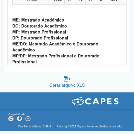
ME: Mestrado Acadêmico
DO: Doutorado Acadêmico
MP: Mestrado Profissional
DP: Doutorado Profissional
ME/DO: Mestrado Acadêmico e Doutorado
Acadêmico
MP/DP: Mestrado Profissional e Doutorado
Profissional
Gerar arquivo XLS
Compatibilidade
Versão do sistema: 3.88.9
Copyright 2022 Capes. Todos os direitos reservados.