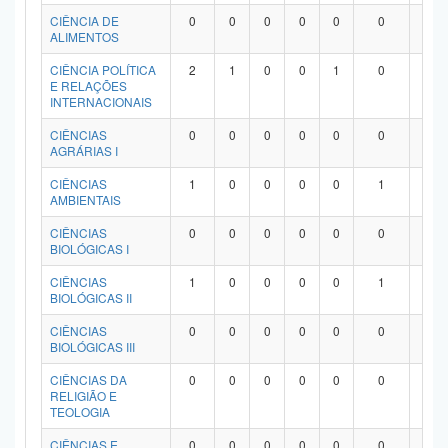
Planalto
CIÊNCIA DE
0
0
0
0
0
0
0
ALIMENTOS
CIÊNCIA POLÍTICA
2
1
0
0
1
0
0
E RELAÇÕES
INTERNACIONAIS
CIÊNCIAS
0
0
0
0
0
0
0
AGRÁRIAS I
CIÊNCIAS
1
0
0
0
0
1
0
AMBIENTAIS
CIÊNCIAS
0
0
0
0
0
0
0
BIOLÓGICAS I
CIÊNCIAS
1
0
0
0
0
1
0
BIOLÓGICAS II
CIÊNCIAS
0
0
0
0
0
0
0
BIOLÓGICAS III
CIÊNCIAS DA
0
0
0
0
0
0
0
RELIGIÃO E
TEOLOGIA
CIÊNCIAS E
0
0
0
0
0
0
0