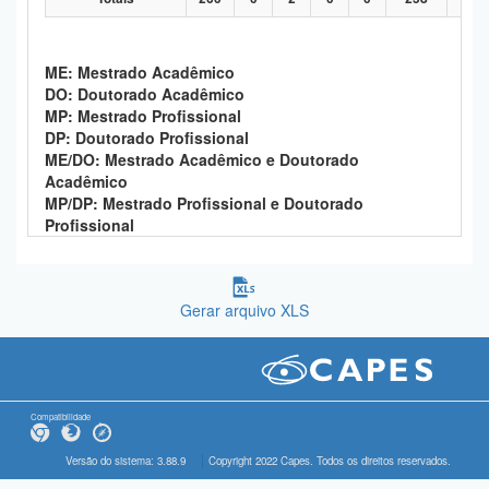
ME: Mestrado Acadêmico
DO: Doutorado Acadêmico
MP: Mestrado Profissional
DP: Doutorado Profissional
ME/DO: Mestrado Acadêmico e Doutorado
Acadêmico
MP/DP: Mestrado Profissional e Doutorado
Profissional
Gerar arquivo XLS
Compatibilidade
Versão do sistema: 3.88.9
Copyright 2022 Capes. Todos os direitos reservados.