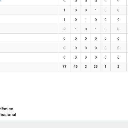
A
0
0
0
0
0
0
1
0
0
1
0
0
1
0
1
0
0
0
2
1
0
1
0
0
0
0
0
0
0
0
0
0
0
0
0
0
0
0
0
0
0
0
77
45
3
26
1
2
adêmico
fissional