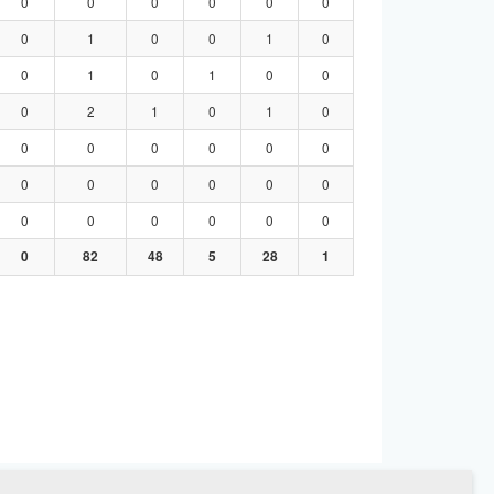
0
0
0
0
0
0
0
1
0
0
1
0
0
1
0
1
0
0
0
2
1
0
1
0
0
0
0
0
0
0
0
0
0
0
0
0
0
0
0
0
0
0
0
82
48
5
28
1