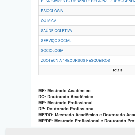
PLANEJAMENTO URBANO E REGIONAL / DEMOGRAFI
PSICOLOGIA
QUÍMICA
SAÚDE COLETIVA
SERVIÇO SOCIAL
SOCIOLOGIA
ZOOTECNIA / RECURSOS PESQUEIROS
Totais
ME: Mestrado Acadêmico
DO: Doutorado Acadêmico
MP: Mestrado Profissional
DP: Doutorado Profissional
ME/DO: Mestrado Acadêmico e Doutorado Ac
MP/DP: Mestrado Profissional e Doutorado Pro