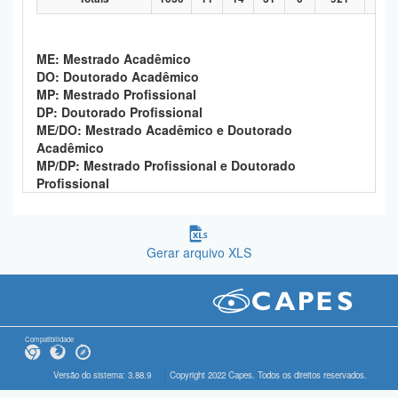
ME: Mestrado Acadêmico
DO: Doutorado Acadêmico
MP: Mestrado Profissional
DP: Doutorado Profissional
ME/DO: Mestrado Acadêmico e Doutorado
Acadêmico
MP/DP: Mestrado Profissional e Doutorado
Profissional
Gerar arquivo XLS
Compatibilidade
Versão do sistema: 3.88.9
Copyright 2022 Capes. Todos os direitos reservados.