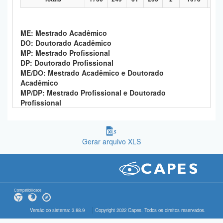
ME: Mestrado Acadêmico
DO: Doutorado Acadêmico
MP: Mestrado Profissional
DP: Doutorado Profissional
ME/DO: Mestrado Acadêmico e Doutorado
Acadêmico
MP/DP: Mestrado Profissional e Doutorado
Profissional
Gerar arquivo XLS
Compatibilidade
Versão do sistema: 3.88.9
Copyright 2022 Capes. Todos os direitos reservados.