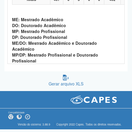
ME: Mestrado Acadêmico
DO: Doutorado Acadêmico
MP: Mestrado Profissional
DP: Doutorado Profissional
ME/DO: Mestrado Acadêmico e Doutorado
Acadêmico
MP/DP: Mestrado Profissional e Doutorado
Profissional
Gerar arquivo XLS
Compatibilidade
Versão do sistema: 3.88.9
Copyright 2022 Capes. Todos os direitos reservados.