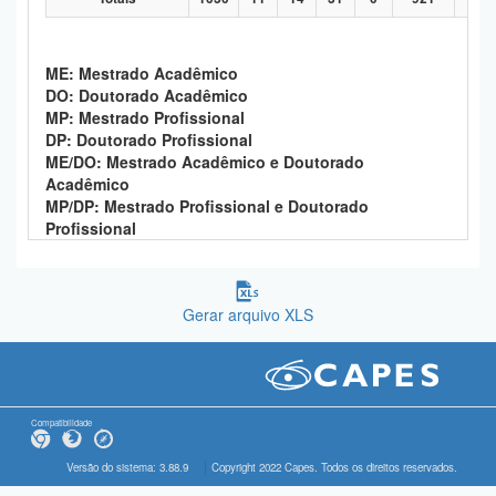
ME: Mestrado Acadêmico
DO: Doutorado Acadêmico
MP: Mestrado Profissional
DP: Doutorado Profissional
ME/DO: Mestrado Acadêmico e Doutorado
Acadêmico
MP/DP: Mestrado Profissional e Doutorado
Profissional
Gerar arquivo XLS
Compatibilidade
Versão do sistema: 3.88.9
Copyright 2022 Capes. Todos os direitos reservados.