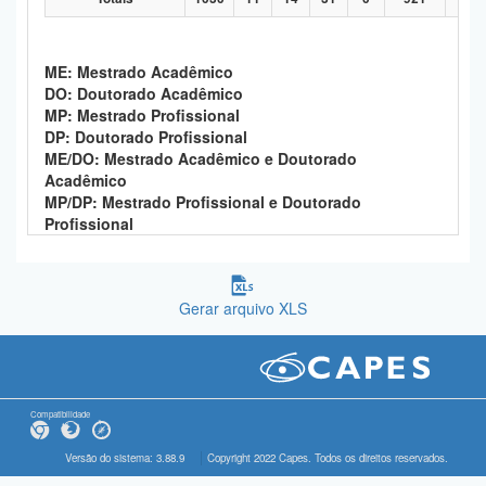
ME: Mestrado Acadêmico
DO: Doutorado Acadêmico
MP: Mestrado Profissional
DP: Doutorado Profissional
ME/DO: Mestrado Acadêmico e Doutorado
Acadêmico
MP/DP: Mestrado Profissional e Doutorado
Profissional
Gerar arquivo XLS
Compatibilidade
Versão do sistema: 3.88.9
Copyright 2022 Capes. Todos os direitos reservados.