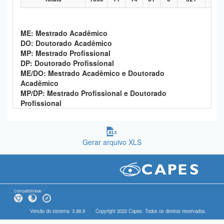
ME: Mestrado Acadêmico
DO: Doutorado Acadêmico
MP: Mestrado Profissional
DP: Doutorado Profissional
ME/DO: Mestrado Acadêmico e Doutorado
Acadêmico
MP/DP: Mestrado Profissional e Doutorado
Profissional
Gerar arquivo XLS
Compatibilidade
Versão do sistema: 3.88.9
Copyright 2022 Capes. Todos os direitos reservados.