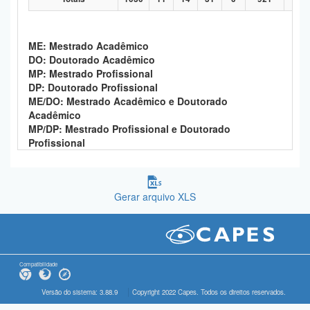
ME: Mestrado Acadêmico
DO: Doutorado Acadêmico
MP: Mestrado Profissional
DP: Doutorado Profissional
ME/DO: Mestrado Acadêmico e Doutorado
Acadêmico
MP/DP: Mestrado Profissional e Doutorado
Profissional
Gerar arquivo XLS
Compatibilidade
Versão do sistema: 3.88.9
Copyright 2022 Capes. Todos os direitos reservados.