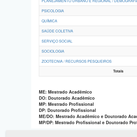
PLANEJAMENTO URBANO E REGIONAL / DEMOGRAFI
PSICOLOGIA
QUÍMICA
SAÚDE COLETIVA
SERVIÇO SOCIAL
SOCIOLOGIA
ZOOTECNIA / RECURSOS PESQUEIROS
Totais
ME: Mestrado Acadêmico
DO: Doutorado Acadêmico
MP: Mestrado Profissional
DP: Doutorado Profissional
ME/DO: Mestrado Acadêmico e Doutorado Ac
MP/DP: Mestrado Profissional e Doutorado Pro