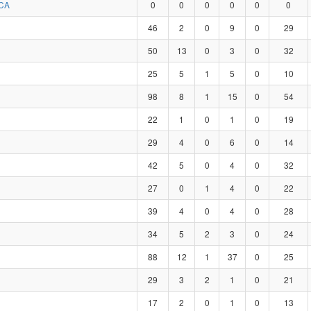
CA
0
0
0
0
0
0
46
2
0
9
0
29
50
13
0
3
0
32
25
5
1
5
0
10
98
8
1
15
0
54
22
1
0
1
0
19
29
4
0
6
0
14
42
5
0
4
0
32
27
0
1
4
0
22
39
4
0
4
0
28
34
5
2
3
0
24
88
12
1
37
0
25
29
3
2
1
0
21
17
2
0
1
0
13