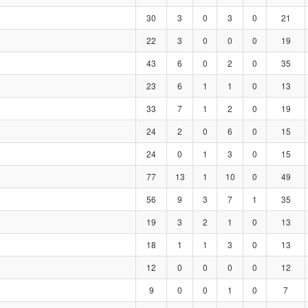
30
3
0
3
0
21
22
3
0
0
0
19
43
6
0
2
0
35
23
6
1
1
0
13
33
7
1
2
0
19
24
2
0
6
0
15
24
0
1
3
0
15
77
13
1
10
0
49
56
9
3
7
1
35
19
3
2
1
0
13
18
1
1
3
0
13
12
0
0
0
0
12
9
0
0
1
0
7