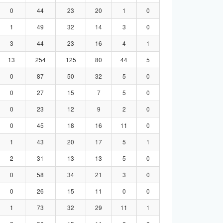
0
44
23
20
1
0
1
49
32
14
3
0
3
44
23
16
4
1
13
254
125
80
44
5
0
87
50
32
5
0
0
27
15
7
5
0
0
23
12
9
2
0
0
45
18
16
11
0
1
43
20
17
5
1
2
31
13
13
5
0
0
58
34
21
3
0
0
26
15
11
0
0
1
73
32
29
11
1