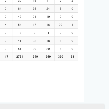
2
30
15
11
2
2
0
64
35
24
5
0
0
42
21
19
2
0
4
54
17
16
20
1
0
13
9
4
0
0
0
41
22
18
1
0
0
51
30
20
1
0
117
2751
1349
959
390
53