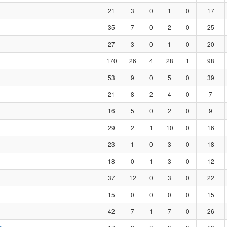
21
3
0
1
0
17
35
7
0
2
0
25
27
3
0
1
0
20
170
26
4
28
1
98
53
9
0
5
0
39
21
8
2
4
0
7
16
5
0
2
0
9
29
2
1
10
0
16
23
1
0
3
0
18
18
0
1
3
0
12
37
12
0
3
0
22
15
0
0
0
0
15
42
7
1
7
0
26