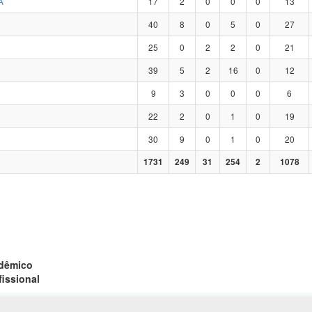
A
17
2
0
0
0
13
40
8
0
5
0
27
25
0
2
2
0
21
39
5
2
16
0
12
9
3
0
0
0
6
22
2
0
1
0
19
30
9
0
1
0
20
1731
249
31
254
2
1078
adêmico
fissional