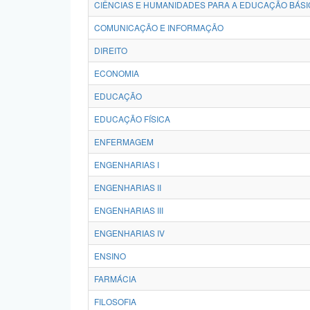
CIÊNCIAS E HUMANIDADES PARA A EDUCAÇÃO BÁSI
COMUNICAÇÃO E INFORMAÇÃO
DIREITO
ECONOMIA
EDUCAÇÃO
EDUCAÇÃO FÍSICA
ENFERMAGEM
ENGENHARIAS I
ENGENHARIAS II
ENGENHARIAS III
ENGENHARIAS IV
ENSINO
FARMÁCIA
FILOSOFIA