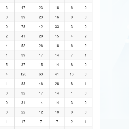
3
47
23
18
6
0
0
39
23
16
0
0
0
78
42
33
3
0
2
41
20
15
4
2
4
52
26
18
6
2
1
39
17
14
7
1
5
37
15
14
8
0
4
120
63
41
16
0
1
83
46
28
8
1
0
32
17
14
1
0
0
31
14
14
3
0
0
22
12
10
0
0
1
17
7
7
2
1