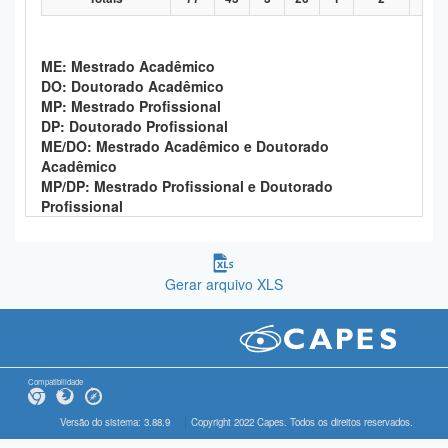
ME: Mestrado Acadêmico
DO: Doutorado Acadêmico
MP: Mestrado Profissional
DP: Doutorado Profissional
ME/DO: Mestrado Acadêmico e Doutorado
Acadêmico
MP/DP: Mestrado Profissional e Doutorado
Profissional
Gerar arquivo XLS
Compatibilidade
Versão do sistema: 3.88.9
Copyright 2022 Capes. Todos os direitos reservados.