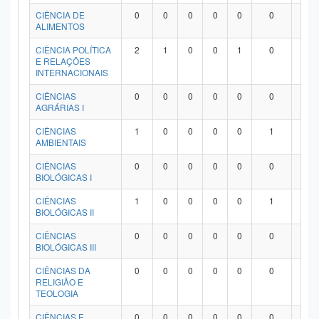
Planalto
CIÊNCIA DE
0
0
0
0
0
0
0
ALIMENTOS
CIÊNCIA POLÍTICA
2
1
0
0
1
0
0
E RELAÇÕES
INTERNACIONAIS
CIÊNCIAS
0
0
0
0
0
0
0
AGRÁRIAS I
CIÊNCIAS
1
0
0
0
0
1
0
AMBIENTAIS
CIÊNCIAS
0
0
0
0
0
0
0
BIOLÓGICAS I
CIÊNCIAS
1
0
0
0
0
1
0
BIOLÓGICAS II
CIÊNCIAS
0
0
0
0
0
0
0
BIOLÓGICAS III
CIÊNCIAS DA
0
0
0
0
0
0
0
RELIGIÃO E
TEOLOGIA
CIÊNCIAS E
0
0
0
0
0
0
0