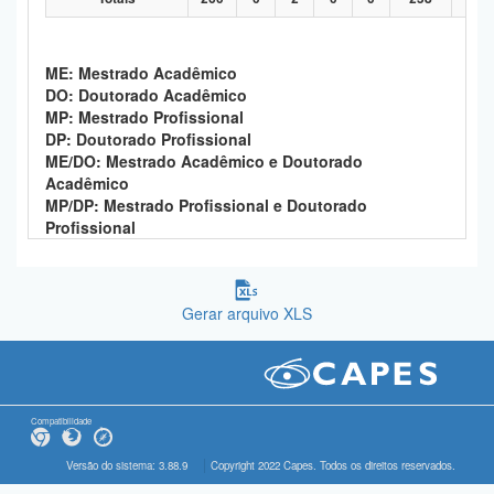
ME: Mestrado Acadêmico
DO: Doutorado Acadêmico
MP: Mestrado Profissional
DP: Doutorado Profissional
ME/DO: Mestrado Acadêmico e Doutorado
Acadêmico
MP/DP: Mestrado Profissional e Doutorado
Profissional
Gerar arquivo XLS
Compatibilidade
Versão do sistema: 3.88.9
Copyright 2022 Capes. Todos os direitos reservados.