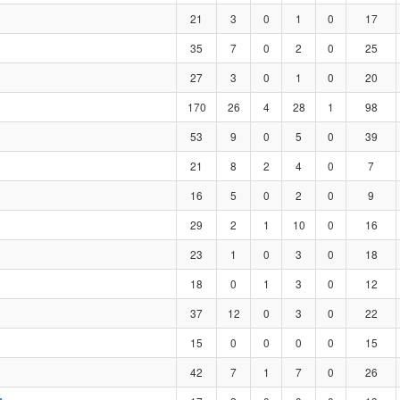
21
3
0
1
0
17
35
7
0
2
0
25
27
3
0
1
0
20
170
26
4
28
1
98
53
9
0
5
0
39
21
8
2
4
0
7
16
5
0
2
0
9
29
2
1
10
0
16
23
1
0
3
0
18
18
0
1
3
0
12
37
12
0
3
0
22
15
0
0
0
0
15
42
7
1
7
0
26