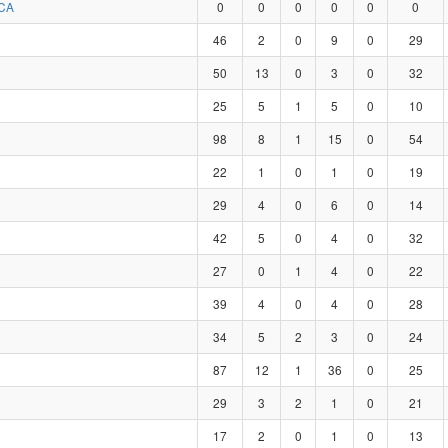
CA
0
0
0
0
0
0
46
2
0
9
0
29
50
13
0
3
0
32
25
5
1
5
0
10
98
8
1
15
0
54
22
1
0
1
0
19
29
4
0
6
0
14
42
5
0
4
0
32
27
0
1
4
0
22
39
4
0
4
0
28
34
5
2
3
0
24
87
12
1
36
0
25
29
3
2
1
0
21
17
2
0
1
0
13