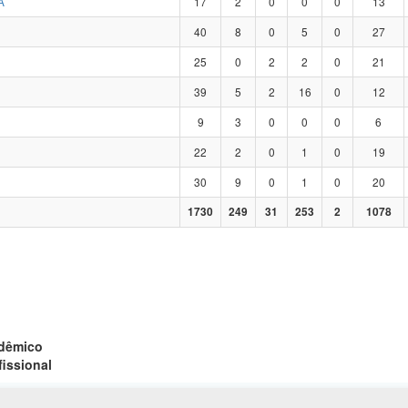
A
17
2
0
0
0
13
40
8
0
5
0
27
25
0
2
2
0
21
39
5
2
16
0
12
9
3
0
0
0
6
22
2
0
1
0
19
30
9
0
1
0
20
1730
249
31
253
2
1078
adêmico
fissional