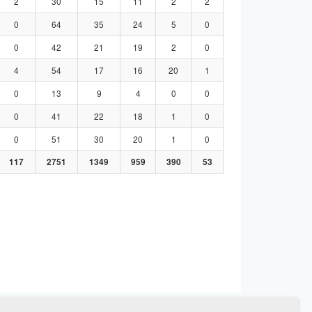
2
30
15
11
2
2
0
64
35
24
5
0
0
42
21
19
2
0
4
54
17
16
20
1
0
13
9
4
0
0
0
41
22
18
1
0
0
51
30
20
1
0
117
2751
1349
959
390
53