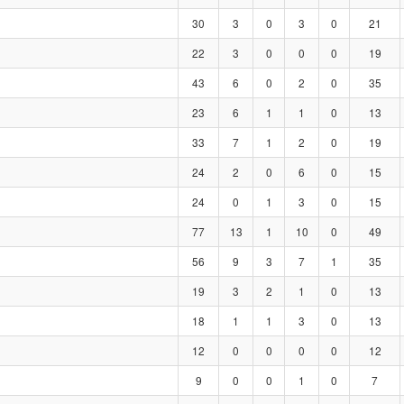
30
3
0
3
0
21
22
3
0
0
0
19
43
6
0
2
0
35
23
6
1
1
0
13
33
7
1
2
0
19
24
2
0
6
0
15
24
0
1
3
0
15
77
13
1
10
0
49
56
9
3
7
1
35
19
3
2
1
0
13
18
1
1
3
0
13
12
0
0
0
0
12
9
0
0
1
0
7