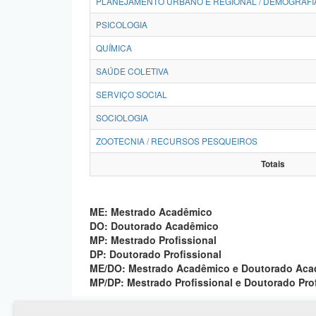
PLANEJAMENTO URBANO E REGIONAL / DEMOGRAFI
PSICOLOGIA
QUÍMICA
SAÚDE COLETIVA
SERVIÇO SOCIAL
SOCIOLOGIA
ZOOTECNIA / RECURSOS PESQUEIROS
Totais
ME: Mestrado Acadêmico
DO: Doutorado Acadêmico
MP: Mestrado Profissional
DP: Doutorado Profissional
ME/DO: Mestrado Acadêmico e Doutorado Ac
MP/DP: Mestrado Profissional e Doutorado Pro