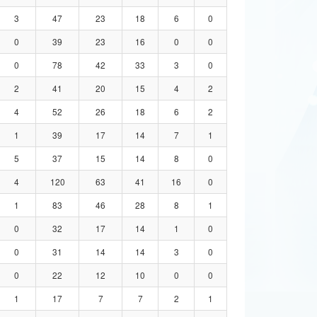
3
47
23
18
6
0
0
39
23
16
0
0
0
78
42
33
3
0
2
41
20
15
4
2
4
52
26
18
6
2
1
39
17
14
7
1
5
37
15
14
8
0
4
120
63
41
16
0
1
83
46
28
8
1
0
32
17
14
1
0
0
31
14
14
3
0
0
22
12
10
0
0
1
17
7
7
2
1