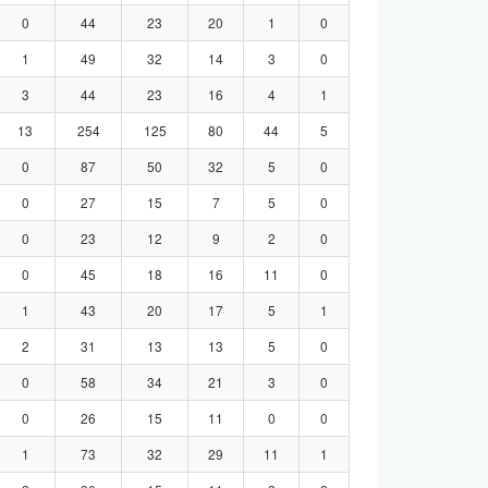
0
44
23
20
1
0
1
49
32
14
3
0
3
44
23
16
4
1
13
254
125
80
44
5
0
87
50
32
5
0
0
27
15
7
5
0
0
23
12
9
2
0
0
45
18
16
11
0
1
43
20
17
5
1
2
31
13
13
5
0
0
58
34
21
3
0
0
26
15
11
0
0
1
73
32
29
11
1