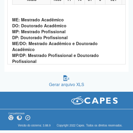
ME: Mestrado Acadêmico
DO: Doutorado Acadêmico
MP: Mestrado Profissional
DP: Doutorado Profissional
ME/DO: Mestrado Acadêmico e Doutorado
Acadêmico
MP/DP: Mestrado Profissional e Doutorado
Profissional
Gerar arquivo XLS
Compatibilidade
Versão do sistema: 3.88.9
Copyright 2022 Capes. Todos os direitos reservados.