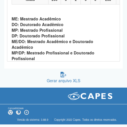
ME: Mestrado Acadêmico
DO: Doutorado Acadêmico
MP: Mestrado Profissional
DP: Doutorado Profissional
ME/DO: Mestrado Acadêmico e Doutorado
Acadêmico
MP/DP: Mestrado Profissional e Doutorado
Profissional
Gerar arquivo XLS
Compatibilidade
Versão do sistema: 3.88.9
Copyright 2022 Capes. Todos os direitos reservados.