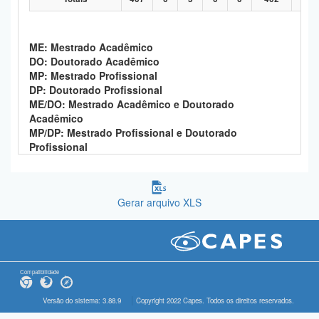
ME: Mestrado Acadêmico
DO: Doutorado Acadêmico
MP: Mestrado Profissional
DP: Doutorado Profissional
ME/DO: Mestrado Acadêmico e Doutorado
Acadêmico
MP/DP: Mestrado Profissional e Doutorado
Profissional
Gerar arquivo XLS
Compatibilidade
Versão do sistema: 3.88.9
Copyright 2022 Capes. Todos os direitos reservados.