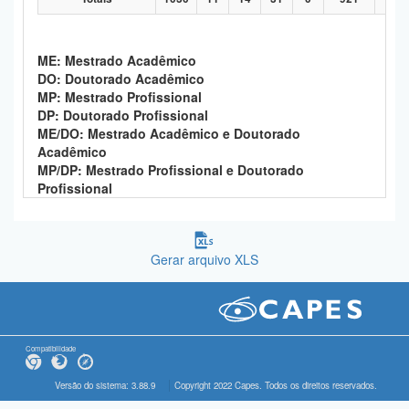
ME: Mestrado Acadêmico
DO: Doutorado Acadêmico
MP: Mestrado Profissional
DP: Doutorado Profissional
ME/DO: Mestrado Acadêmico e Doutorado
Acadêmico
MP/DP: Mestrado Profissional e Doutorado
Profissional
Gerar arquivo XLS
Compatibilidade
Versão do sistema: 3.88.9
Copyright 2022 Capes. Todos os direitos reservados.