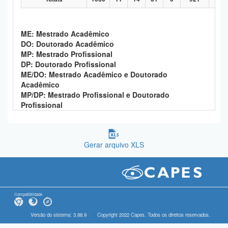
ME: Mestrado Acadêmico
DO: Doutorado Acadêmico
MP: Mestrado Profissional
DP: Doutorado Profissional
ME/DO: Mestrado Acadêmico e Doutorado
Acadêmico
MP/DP: Mestrado Profissional e Doutorado
Profissional
Gerar arquivo XLS
Compatibilidade
Versão do sistema: 3.88.9
Copyright 2022 Capes. Todos os direitos reservados.